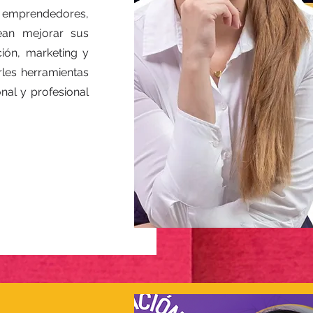
mprendedores,
ean mejorar sus
ión, marketing y
rles herramientas
nal y profesional