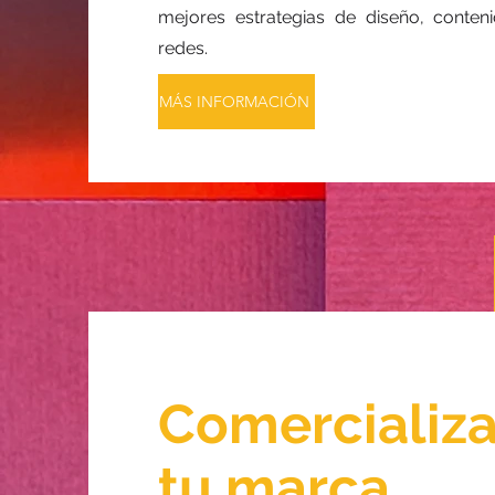
mejores estrategias de diseño, conten
redes.
MÁS INFORMACIÓN
Comercializ
tu marca