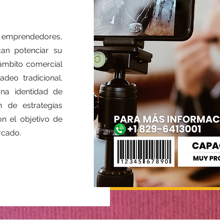
emprendedores,
an potenciar su
ámbito comercial
adeo tradicional.
na identidad de
 de estrategias
n el objetivo de
ercado.