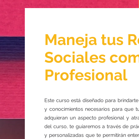
Maneja tus 
Sociales co
Profesional
Este curso está diseñado para brindarte
y conocimientos necesarios para que tu
adquieran un aspecto profesional y atra
del curso, te guiaremos a través de prác
y personalizadas que te permitirán enten