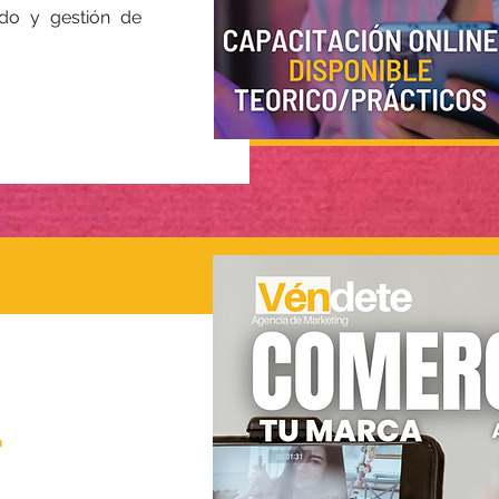
ido y gestión de
a