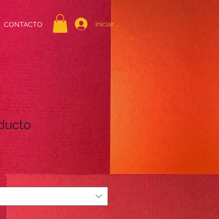
Iniciar sesión
CONTACTO
ducto