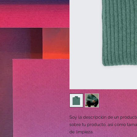
Soy la descripción de un producto
sobre tu producto, así como tamañ
de limpieza.